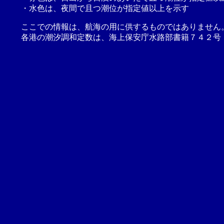
・水色は、夜間で且つ潮位が指定値以上を示す
ここでの情報は、航海の用に供するものではありません
各港の潮汐調和定数は、海上保安庁水路部書籍７４２号