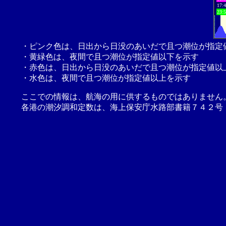
17:
23:
・ピンク色は、日出から日没のあいだで且つ潮位が指定
・黄緑色は、夜間で且つ潮位が指定値以下を示す
・赤色は、日出から日没のあいだで且つ潮位が指定値以
・水色は、夜間で且つ潮位が指定値以上を示す
ここでの情報は、航海の用に供するものではありません
各港の潮汐調和定数は、海上保安庁水路部書籍７４２号