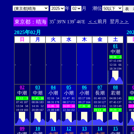
年
月 潮位
東京都：晴海
＜＜
前月
翌月
＞＞
35ﾟ39'N 139ﾟ46'E
2025年02月
20
日
月
火
水
木
金
土
01
中潮
00:38
-5
07:15
190
.
.
.
.
.
.
.
12:56
66
18:34
194
02
03
04
05
06
07
08
中潮
中潮
小潮
小潮
小潮
長潮
若潮
01:12
9
01:45
30
02:16
54
02:47
81
03:17
106
01:40
129
04:06
145
00:
07:41
187
08:06
183
08:31
178
08:57
172
09:27
164
03:50
127
07:45
137
06:
13:34
58
14:16
52
15:06
50
16:09
50
17:36
48
10:13
156
11:59
149
12:
19:19
183
20:09
167
21:09
149
22:34
132
.
.
19:13
40
20:29
27
18:
09
10
11
12
13
14
15