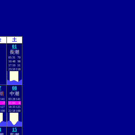
金
土
01
長潮
05:31
70
10:48
98
17:10
51
23:59
118
7
08
潮
中潮
141
03:28
141
-7
11:04
-6
127
18:33
125
100
22:58
100
4
15