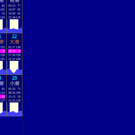
潮
長潮
85
04:53
77
101
10:07
95
53
16:09
65
116
22:49
119
1
22
潮
大潮
135
02:37
138
6
10:14
0
128
17:50
130
101
22:22
100
8
29
潮
小潮
81
03:33
72
119
08:56
109
41
15:13
59
127
21:55
129