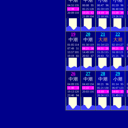
中潮
中潮
小潮
小潮
04:55
135
00:08
95
00:47
96
01:59
96
12:39
2
05:25
128
05:59
119
06:40
108
20:09
110
13:25
12
14:19
24
15:20
34
.
.
21:09
104
22:18
101
23:26
101
19
20
21
22
中潮
中潮
大潮
大潮
01:05
114
01:30
119
01:54
123
02:19
127
07:49
51
08:21
38
08:51
26
09:21
15
13:57
101
14:49
109
15:35
115
16:18
121
19:19
61
20:02
67
20:43
72
21:21
78
26
27
28
29
中潮
中潮
中潮
小潮
04:09
135
04:43
134
00:21
96
01:14
95
11:40
-3
12:22
-1
05:21
130
06:07
123
19:13
120
20:03
116
13:10
4
14:03
13
23:40
94
.
.
20:56
113
21:49
111