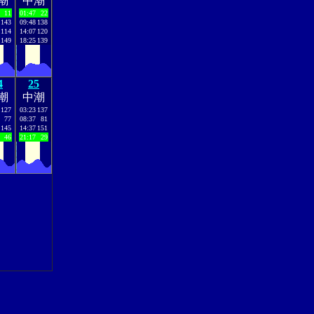
潮
中潮
11
01:47
22
143
09:48
138
114
14:07
120
149
18:25
139
4
25
潮
中潮
127
03:23
137
77
08:37
81
145
14:37
151
46
21:17
29