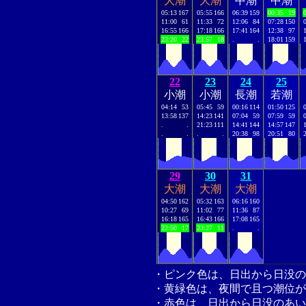
大潮
大潮
中潮
中潮
05:13
167
05:55
166
06:39
159
00:35
19
11:00
61
11:33
72
12:06
84
07:28
150
16:55
166
17:18
166
17:41
164
12:38
97
23:20
22
23:57
18
.
.
18:01
159
22
23
24
25
小潮
小潮
長潮
若潮
04:14
53
05:45
59
00:16
114
01:50
125
13:58
137
14:23
141
07:04
59
07:59
59
.
.
21:23
111
14:41
144
14:57
147
.
.
.
.
20:38
98
20:51
80
29
30
31
大潮
大潮
大潮
04:50
162
05:32
163
06:16
160
10:27
69
11:02
77
11:36
87
16:18
165
16:43
166
17:08
165
22:50
17
23:27
11
.
.
・ピンク色は、日出から日没の
・黄緑色は、夜間で且つ潮位が
・赤色は、日出から日没のあい