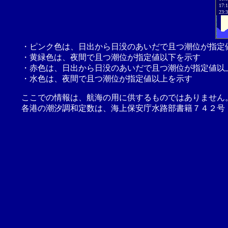
17:
23:
・ピンク色は、日出から日没のあいだで且つ潮位が指定
・黄緑色は、夜間で且つ潮位が指定値以下を示す
・赤色は、日出から日没のあいだで且つ潮位が指定値以
・水色は、夜間で且つ潮位が指定値以上を示す
ここでの情報は、航海の用に供するものではありません
各港の潮汐調和定数は、海上保安庁水路部書籍７４２号