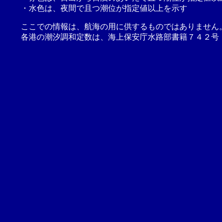
・水色は、夜間で且つ潮位が指定値以上を示す
ここでの情報は、航海の用に供するものではありません
各港の潮汐調和定数は、海上保安庁水路部書籍７４２号