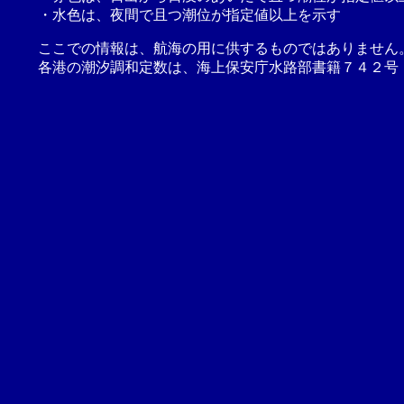
・水色は、夜間で且つ潮位が指定値以上を示す
ここでの情報は、航海の用に供するものではありません
各港の潮汐調和定数は、海上保安庁水路部書籍７４２号