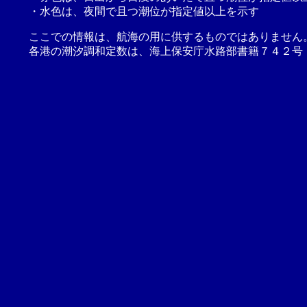
・水色は、夜間で且つ潮位が指定値以上を示す
ここでの情報は、航海の用に供するものではありません
各港の潮汐調和定数は、海上保安庁水路部書籍７４２号