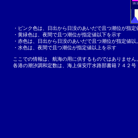
18:
.
・ピンク色は、日出から日没のあいだで且つ潮位が指定
・黄緑色は、夜間で且つ潮位が指定値以下を示す
・赤色は、日出から日没のあいだで且つ潮位が指定値以
・水色は、夜間で且つ潮位が指定値以上を示す
ここでの情報は、航海の用に供するものではありません
各港の潮汐調和定数は、海上保安庁水路部書籍７４２号