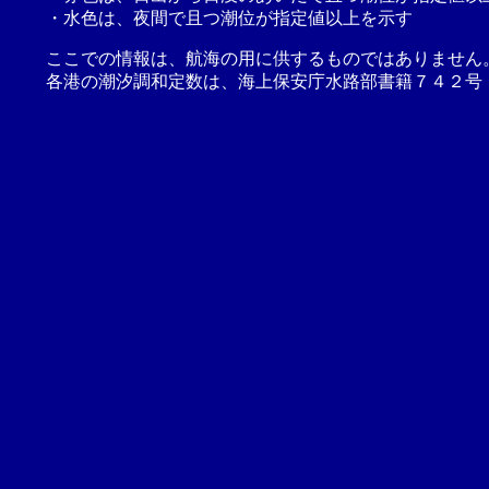
・水色は、夜間で且つ潮位が指定値以上を示す
ここでの情報は、航海の用に供するものではありません
各港の潮汐調和定数は、海上保安庁水路部書籍７４２号