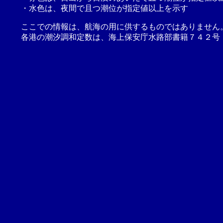
・水色は、夜間で且つ潮位が指定値以上を示す
ここでの情報は、航海の用に供するものではありません
各港の潮汐調和定数は、海上保安庁水路部書籍７４２号