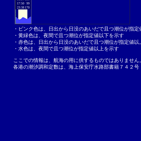
17:50
99
23:38
170
・ピンク色は、日出から日没のあいだで且つ潮位が指定
・黄緑色は、夜間で且つ潮位が指定値以下を示す
・赤色は、日出から日没のあいだで且つ潮位が指定値以
・水色は、夜間で且つ潮位が指定値以上を示す
ここでの情報は、航海の用に供するものではありません
各港の潮汐調和定数は、海上保安庁水路部書籍７４２号