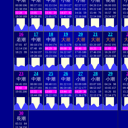
中潮
中潮
中潮
小潮
小潮
小潮
長潮
00:00
106
00:37
111
01:15
114
01:59
117
02:57
117
04:26
114
06:00
103
04:
05:38
194
06:15
186
06:52
176
07:33
164
08:21
151
09:22
140
10:38
131
09:
12:28
-6
13:05
7
13:41
24
14:17
42
14:56
59
15:44
76
16:57
90
15:
19:50
189
20:28
181
21:05
175
21:41
169
22:16
166
22:54
166
23:34
167
22:
16
17
18
19
20
21
22
若潮
中潮
中潮
大潮
大潮
大潮
大潮
07:01
87
00:18
170
01:04
174
01:51
178
02:36
183
03:20
187
04:02
191
04:
12:14
130
07:48
69
08:29
50
09:08
32
09:46
15
10:25
2
11:03
-6
10:
18:21
99
14:16
137
15:33
152
16:22
167
17:05
180
17:46
191
18:26
197
18:
.
.
19:28
103
20:23
104
21:12
105
21:57
105
22:39
107
23:20
108
23:
23
24
25
26
27
28
29
中潮
中潮
中潮
中潮
小潮
小潮
小潮
04:45
193
00:00
110
00:40
111
01:22
111
02:09
109
03:07
105
04:24
98
03:
11:42
-9
05:27
193
06:11
190
06:59
185
07:52
177
08:53
167
10:05
157
09:
19:05
200
12:22
-6
13:03
2
13:44
17
14:29
36
15:21
59
16:26
81
15:
.
.
19:44
198
20:22
193
20:59
186
21:36
179
22:13
174
22:54
171
21:
30
長潮
05:51
84
11:34
150