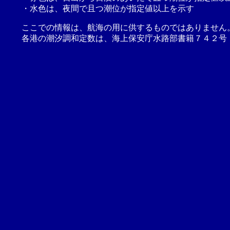
・水色は、夜間で且つ潮位が指定値以上を示す
ここでの情報は、航海の用に供するものではありません
各港の潮汐調和定数は、海上保安庁水路部書籍７４２号