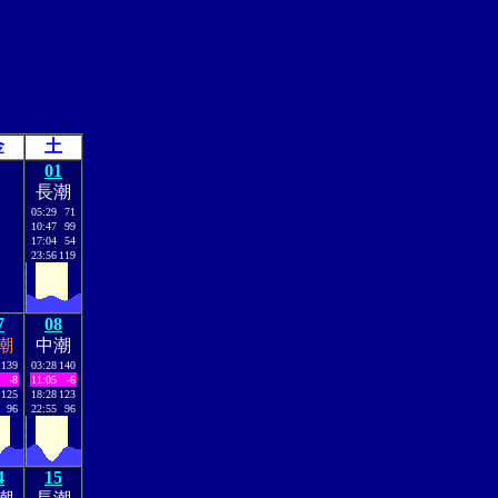
金
土
01
長潮
05:29
71
10:47
99
17:04
54
23:56
119
7
08
潮
中潮
139
03:28
140
-8
11:05
-6
125
18:28
123
96
22:55
96
4
15