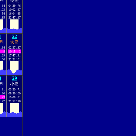
潮
長潮
84
04:39
76
103
10:02
97
54
16:04
65
115
22:47
117
1
22
潮
大潮
134
02:37
137
8
10:15
2
129
17:47
131
100
22:21
101
8
29
潮
小潮
81
03:30
71
120
08:59
109
43
15:08
61
127
21:52
128