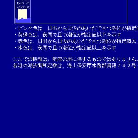
15:59
77
22:29
130
・ピンク色は、日出から日没のあいだで且つ潮位が指定
・黄緑色は、夜間で且つ潮位が指定値以下を示す
・赤色は、日出から日没のあいだで且つ潮位が指定値以
・水色は、夜間で且つ潮位が指定値以上を示す
ここでの情報は、航海の用に供するものではありません
各港の潮汐調和定数は、海上保安庁水路部書籍７４２号