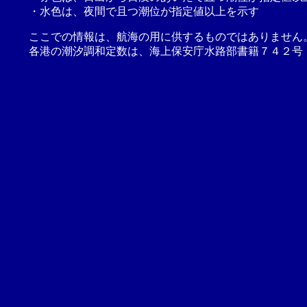
・水色は、夜間で且つ潮位が指定値以上を示す
ここでの情報は、航海の用に供するものではありません
各港の潮汐調和定数は、海上保安庁水路部書籍７４２号