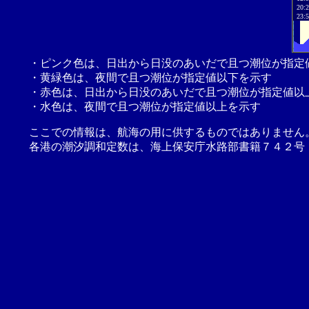
20:
23:
・ピンク色は、日出から日没のあいだで且つ潮位が指定
・黄緑色は、夜間で且つ潮位が指定値以下を示す
・赤色は、日出から日没のあいだで且つ潮位が指定値以
・水色は、夜間で且つ潮位が指定値以上を示す
ここでの情報は、航海の用に供するものではありません
各港の潮汐調和定数は、海上保安庁水路部書籍７４２号