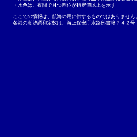
・水色は、夜間で且つ潮位が指定値以上を示す
ここでの情報は、航海の用に供するものではありません
各港の潮汐調和定数は、海上保安庁水路部書籍７４２号