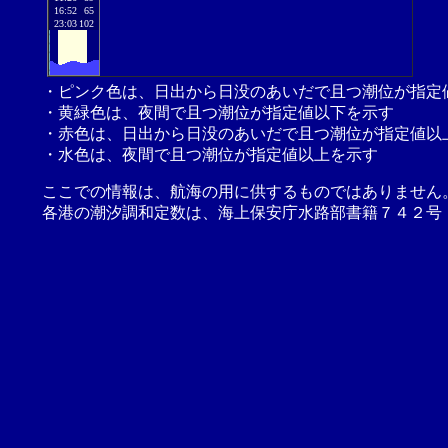
16:52
65
23:03
102
・ピンク色は、日出から日没のあいだで且つ潮位が指定
・黄緑色は、夜間で且つ潮位が指定値以下を示す
・赤色は、日出から日没のあいだで且つ潮位が指定値以
・水色は、夜間で且つ潮位が指定値以上を示す
ここでの情報は、航海の用に供するものではありません
各港の潮汐調和定数は、海上保安庁水路部書籍７４２号