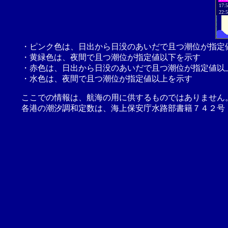
17:
22:
・ピンク色は、日出から日没のあいだで且つ潮位が指定
・黄緑色は、夜間で且つ潮位が指定値以下を示す
・赤色は、日出から日没のあいだで且つ潮位が指定値以
・水色は、夜間で且つ潮位が指定値以上を示す
ここでの情報は、航海の用に供するものではありません
各港の潮汐調和定数は、海上保安庁水路部書籍７４２号