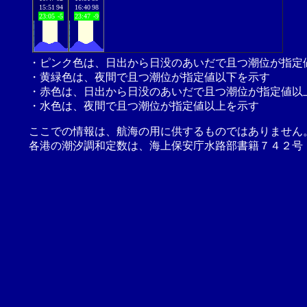
15:51
94
16:40
98
23:05
-5
23:47
-9
・ピンク色は、日出から日没のあいだで且つ潮位が指定
・黄緑色は、夜間で且つ潮位が指定値以下を示す
・赤色は、日出から日没のあいだで且つ潮位が指定値以
・水色は、夜間で且つ潮位が指定値以上を示す
ここでの情報は、航海の用に供するものではありません
各港の潮汐調和定数は、海上保安庁水路部書籍７４２号