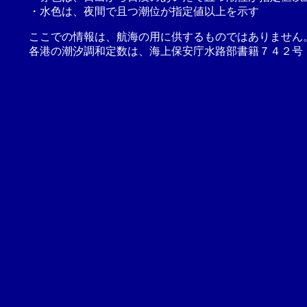
・水色は、夜間で且つ潮位が指定値以上を示す
ここでの情報は、航海の用に供するものではありません
各港の潮汐調和定数は、海上保安庁水路部書籍７４２号