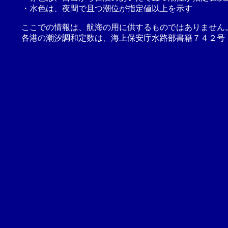
・水色は、夜間で且つ潮位が指定値以上を示す
ここでの情報は、航海の用に供するものではありません
各港の潮汐調和定数は、海上保安庁水路部書籍７４２号