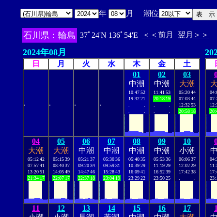
年
月 潮位
石川県：輪島
＜＜
前月
翌月
＞＞
37ﾟ24'N 136ﾟ54'E
2024年08月
20
日
月
火
水
木
金
土
01
02
03
中潮
中潮
大潮
10:47
52
11:41
53
05:20
44
04:
19:32
21
20:18
19
07:03
44
07:
.
.
.
.
.
.
.
.
12:32
53
12:
.
.
.
.
20:58
18
20:
04
05
06
07
08
09
10
大潮
大潮
中潮
中潮
中潮
中潮
小潮
05:12
42
05:15
39
05:21
37
05:30
36
05:40
35
05:53
36
06:06
37
04:
07:57
41
08:40
37
09:20
34
09:59
31
10:39
29
11:19
29
12:02
29
11:
13:20
51
14:05
49
14:47
46
15:28
43
16:09
41
16:52
39
17:42
38
17:
21:34
17
22:07
17
22:37
18
23:04
19
23:29
22
23:50
25
.
.
23:
11
12
13
14
15
16
17