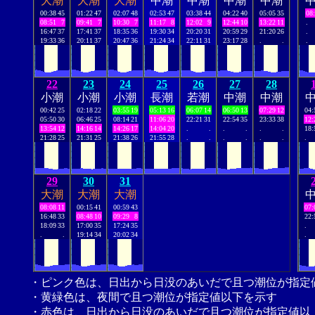
大潮
大潮
大潮
中潮
中潮
中潮
中潮
00:38
45
01:22
47
02:07
48
02:53
47
03:38
44
04:22
40
05:05
35
08
08:51
7
09:41
7
10:30
7
11:17
8
12:02
9
12:44
10
13:22
11
.
16:47
37
17:41
37
18:35
36
19:30
34
20:20
31
20:59
29
21:20
26
.
19:33
36
20:11
37
20:47
36
21:24
34
22:11
31
23:17
28
.
.
.
22
23
24
25
26
27
28
小潮
小潮
小潮
長潮
若潮
中潮
中潮
00:42
25
02:18
22
03:55
19
05:13
16
06:07
14
06:50
13
07:29
12
04:
05:50
30
06:46
25
08:14
21
11:06
20
22:21
31
22:54
35
23:33
38
12:
13:54
12
14:16
14
14:26
17
14:04
20
.
.
.
.
.
.
18:
21:28
25
21:31
25
21:38
26
21:55
28
.
.
.
.
.
.
.
29
30
31
大潮
大潮
大潮
08:08
11
00:15
41
00:59
43
07:
16:48
33
08:48
10
09:29
8
22:
18:09
33
17:00
35
17:24
35
.
.
.
19:14
34
20:02
34
.
・ピンク色は、日出から日没のあいだで且つ潮位が指定
・黄緑色は、夜間で且つ潮位が指定値以下を示す
・赤色は、日出から日没のあいだで且つ潮位が指定値以