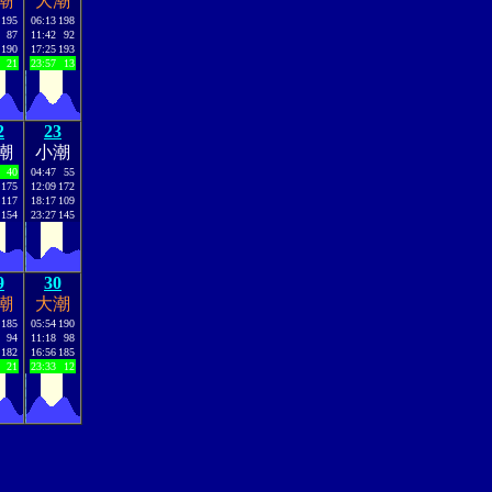
潮
大潮
195
06:13
198
87
11:42
92
190
17:25
193
21
23:57
13
2
23
潮
小潮
40
04:47
55
175
12:09
172
117
18:17
109
154
23:27
145
9
30
潮
大潮
185
05:54
190
94
11:18
98
182
16:56
185
21
23:33
12