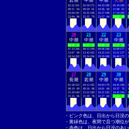
若潮
中潮
中潮
大潮
02:52
161
03:50
175
04:33
189
05:10
199
09:11
64
09:59
61
10:36
60
11:08
62
16:04
191
16:32
196
16:57
198
17:19
200
22:04
96
22:32
79
22:57
64
23:22
49
20
21
22
23
中潮
中潮
中潮
中潮
00:50
21
01:27
21
02:08
27
02:57
38
07:33
206
08:15
199
09:06
188
10:09
177
13:07
90
13:42
102
14:25
114
15:21
127
18:54
202
19:24
196
19:59
186
20:40
172
27
28
29
30
長潮
若潮
中潮
中潮
01:58
152
03:12
165
04:03
179
04:45
190
08:19
69
09:16
68
10:01
68
10:37
70
15:18
184
15:52
189
16:21
192
16:45
194
21:25
95
21:59
78
22:27
62
22:54
47
・ピンク色は、日出から日没の
・黄緑色は、夜間で且つ潮位が
・赤色は、日出から日没のあい