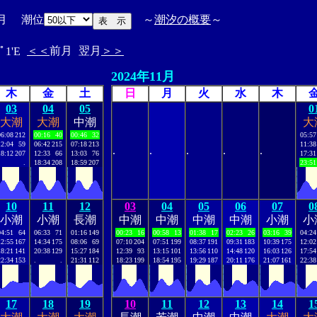
月 潮位
～
潮汐の概要
～
＜＜
前月
翌月
＞＞
ﾟ1'E
2024年11月
木
金
土
日
月
火
水
木
03
04
05
0
大潮
大潮
中潮
大
06:08
212
00:16
40
00:46
32
05:57
12:04
59
06:42
215
07:18
213
11:38
.
.
.
.
.
18:12
207
12:33
66
13:03
76
17:31
.
18:34
208
18:59
207
23:51
10
11
12
03
04
05
06
07
0
小潮
小潮
長潮
中潮
中潮
中潮
中潮
小潮
小
04:51
64
06:33
71
01:16
149
00:23
16
00:58
13
01:38
17
02:23
26
03:16
39
04:24
12:55
167
14:34
175
08:06
69
07:10
204
07:51
199
08:37
191
09:31
183
10:39
175
12:02
18:21
141
20:38
129
15:27
184
12:39
93
13:15
101
13:56
110
14:48
120
16:03
126
17:54
22:34
153
.
.
21:31
112
18:23
199
18:54
195
19:29
187
20:11
176
21:07
161
22:38
17
18
19
10
11
12
13
14
1