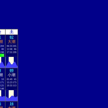
金
土
1
02
潮
大潮
204
06:33
205
80
12:08
86
198
17:55
199
22
.
.
8
09
潮
小潮
53
05:49
65
171
13:23
173
125
19:35
113
148
.
.
5
16