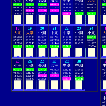
小潮
小潮
長潮
若潮
中潮
中潮
大潮
02:03
9
02:58
13
03:55
16
04:49
19
01:03
26
02:11
28
03:08
29
00:
09:49
28
10:19
29
10:48
30
11:17
32
05:38
21
06:21
23
06:59
25
07:
15:02
23
16:34
20
17:37
16
18:27
12
11:47
34
12:17
36
12:50
38
12:
19:40
26
21:46
25
23:38
25
.
.
19:11
8
19:52
5
20:32
3
18:
18
19
20
21
22
23
24
大潮
大潮
中潮
中潮
中潮
中潮
小潮
03:59
30
04:45
30
05:30
31
06:12
31
06:52
31
07:30
31
00:32
9
03:
07:35
27
08:09
28
08:45
28
09:23
28
10:09
28
11:05
28
08:06
31
06:
13:23
39
13:58
40
14:35
40
15:14
40
15:56
39
16:42
37
12:16
27
12:
21:12
2
21:51
2
22:31
2
23:10
4
23:51
6
.
.
17:37
34
20:
25
26
27
28
29
30
小潮
小潮
長潮
若潮
中潮
中潮
01:15
13
01:59
16
02:47
20
03:39
23
00:32
29
01:56
30
06:
08:39
31
09:13
32
09:47
34
10:22
35
04:33
26
05:27
28
12:
13:45
26
15:21
24
16:43
20
17:47
17
10:58
37
11:35
39
17:
18:49
31
20:31
29
22:38
28
.
.
18:39
13
19:25
10
.
03:
05: