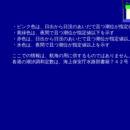
11:
19:
・ピンク色は、日出から日没のあいだで且つ潮位が指定
・黄緑色は、夜間で且つ潮位が指定値以下を示す
・赤色は、日出から日没のあいだで且つ潮位が指定値以
・水色は、夜間で且つ潮位が指定値以上を示す
ここでの情報は、航海の用に供するものではありません
各港の潮汐調和定数は、海上保安庁水路部書籍７４２号