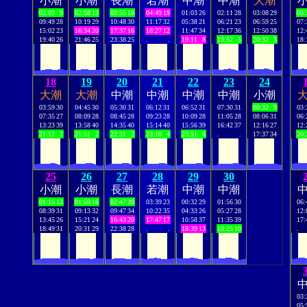
小潮
小潮
長潮
若潮
中潮
中潮
大潮
02:03
9
02:58
13
03:55
16
04:49
19
01:03
26
02:11
28
03:08
29
00:
09:49
28
10:19
29
10:48
30
11:17
32
05:38
21
06:21
23
06:59
25
07:
15:02
23
16:34
20
17:37
16
18:27
12
11:47
34
12:17
36
12:50
38
12:
19:40
26
21:46
25
23:38
25
.
.
19:11
8
19:52
5
20:32
3
18:
18
19
20
21
22
23
24
大潮
大潮
中潮
中潮
中潮
中潮
小潮
03:59
30
04:45
30
05:30
31
06:12
31
06:52
31
07:30
31
00:32
9
03:
07:35
27
08:09
28
08:45
28
09:23
28
10:09
28
11:05
28
08:06
31
06:
13:23
39
13:58
40
14:35
40
15:14
40
15:56
39
16:42
37
12:16
27
12:
21:12
2
21:51
2
22:31
2
23:10
4
23:51
6
.
.
17:37
34
20:
25
26
27
28
29
30
小潮
小潮
長潮
若潮
中潮
中潮
01:15
13
01:59
16
02:47
20
03:39
23
00:32
29
01:56
30
06:
08:39
31
09:13
32
09:47
34
10:22
35
04:33
26
05:27
28
12:
13:45
26
15:21
24
16:43
20
17:47
17
10:58
37
11:35
39
17:
18:49
31
20:31
29
22:38
28
.
.
18:39
13
19:25
10
.
03:
05: