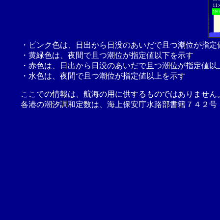
11:
19:
・ピンク色は、日出から日没のあいだで且つ潮位が指定
・黄緑色は、夜間で且つ潮位が指定値以下を示す
・赤色は、日出から日没のあいだで且つ潮位が指定値以
・水色は、夜間で且つ潮位が指定値以上を示す
ここでの情報は、航海の用に供するものではありません
各港の潮汐調和定数は、海上保安庁水路部書籍７４２号