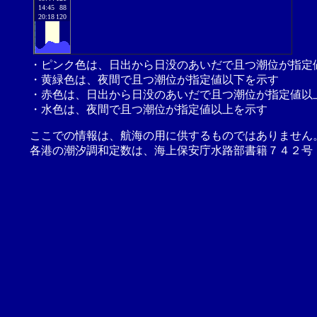
14:45
88
20:18
120
・ピンク色は、日出から日没のあいだで且つ潮位が指定
・黄緑色は、夜間で且つ潮位が指定値以下を示す
・赤色は、日出から日没のあいだで且つ潮位が指定値以
・水色は、夜間で且つ潮位が指定値以上を示す
ここでの情報は、航海の用に供するものではありません
各港の潮汐調和定数は、海上保安庁水路部書籍７４２号