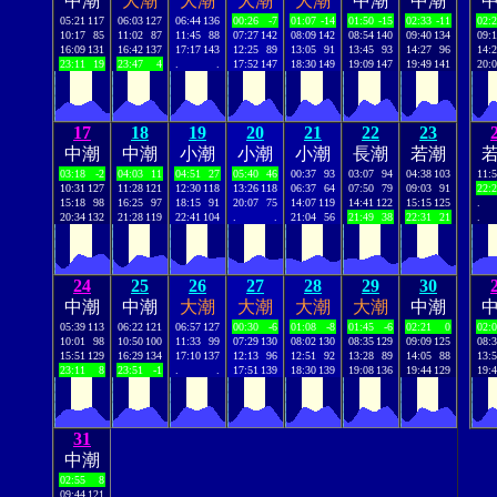
中潮
大潮
大潮
大潮
大潮
中潮
中潮
05:21
117
06:03
127
06:44
136
00:26
-7
01:07
-14
01:50
-15
02:33
-11
02:
10:17
85
11:02
87
11:45
88
07:27
142
08:09
142
08:54
140
09:40
134
09:
16:09
131
16:42
137
17:17
143
12:25
89
13:05
91
13:45
93
14:27
96
14:
23:11
19
23:47
4
.
.
17:52
147
18:30
149
19:09
147
19:49
141
20:
17
18
19
20
21
22
23
中潮
中潮
小潮
小潮
小潮
長潮
若潮
03:18
-2
04:03
11
04:51
27
05:40
46
00:37
93
03:07
94
04:38
103
11:
10:31
127
11:28
121
12:30
118
13:26
118
06:37
64
07:50
79
09:03
91
22:
15:18
98
16:25
97
18:15
91
20:07
75
14:07
119
14:41
122
15:15
125
.
20:34
132
21:28
119
22:41
104
.
.
21:04
56
21:49
38
22:31
21
.
24
25
26
27
28
29
30
中潮
中潮
大潮
大潮
大潮
大潮
中潮
05:39
113
06:22
121
06:57
127
00:30
-6
01:08
-8
01:45
-6
02:21
0
02:
10:01
98
10:50
100
11:33
99
07:29
130
08:02
130
08:35
129
09:09
125
08:
15:51
129
16:29
134
17:10
137
12:13
96
12:51
92
13:28
89
14:05
88
13:
23:11
8
23:51
-1
.
.
17:51
139
18:30
139
19:08
136
19:44
129
19:
31
中潮
02:55
8
09:44
121