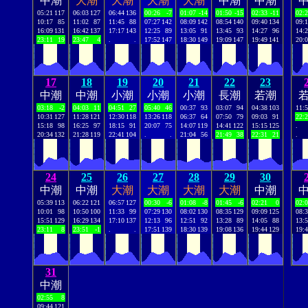
中潮
大潮
大潮
大潮
大潮
中潮
中潮
05:21
117
06:03
127
06:44
136
00:26
-7
01:07
-14
01:50
-15
02:33
-11
02:
10:17
85
11:02
87
11:45
88
07:27
142
08:09
142
08:54
140
09:40
134
09:
16:09
131
16:42
137
17:17
143
12:25
89
13:05
91
13:45
93
14:27
96
14:
23:11
19
23:47
4
.
.
17:52
147
18:30
149
19:09
147
19:49
141
20:
17
18
19
20
21
22
23
中潮
中潮
小潮
小潮
小潮
長潮
若潮
03:18
-2
04:03
11
04:51
27
05:40
46
00:37
93
03:07
94
04:38
103
11:
10:31
127
11:28
121
12:30
118
13:26
118
06:37
64
07:50
79
09:03
91
22:
15:18
98
16:25
97
18:15
91
20:07
75
14:07
119
14:41
122
15:15
125
.
20:34
132
21:28
119
22:41
104
.
.
21:04
56
21:49
38
22:31
21
.
24
25
26
27
28
29
30
中潮
中潮
大潮
大潮
大潮
大潮
中潮
05:39
113
06:22
121
06:57
127
00:30
-6
01:08
-8
01:45
-6
02:21
0
02:
10:01
98
10:50
100
11:33
99
07:29
130
08:02
130
08:35
129
09:09
125
08:
15:51
129
16:29
134
17:10
137
12:13
96
12:51
92
13:28
89
14:05
88
13:
23:11
8
23:51
-1
.
.
17:51
139
18:30
139
19:08
136
19:44
129
19:
31
中潮
02:55
8
09:44
121