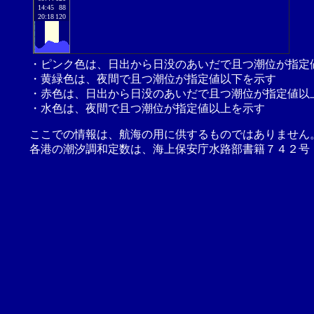
14:45
88
20:18
120
・ピンク色は、日出から日没のあいだで且つ潮位が指定
・黄緑色は、夜間で且つ潮位が指定値以下を示す
・赤色は、日出から日没のあいだで且つ潮位が指定値以
・水色は、夜間で且つ潮位が指定値以上を示す
ここでの情報は、航海の用に供するものではありません
各港の潮汐調和定数は、海上保安庁水路部書籍７４２号