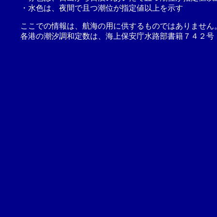
・水色は、夜間で且つ潮位が指定値以上を示す
ここでの情報は、航海の用に供するものではありません
各港の潮汐調和定数は、海上保安庁水路部書籍７４２号