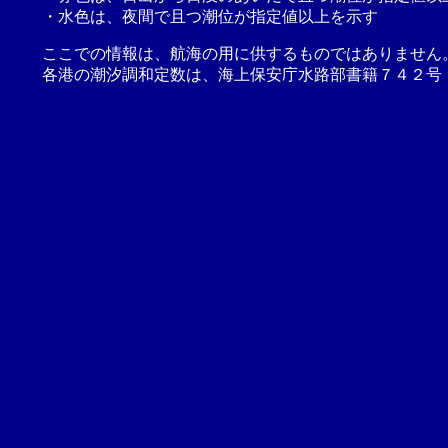
・水色は、夜間で且つ潮位が指定値以上を示す
ここでの情報は、航海の用に供するものではありません
各港の潮汐調和定数は、海上保安庁水路部書籍７４２号