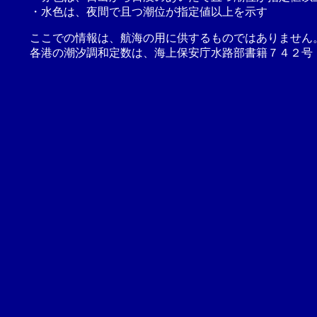
・水色は、夜間で且つ潮位が指定値以上を示す
ここでの情報は、航海の用に供するものではありません
各港の潮汐調和定数は、海上保安庁水路部書籍７４２号