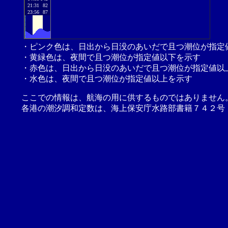
21:31
82
23:56
87
・ピンク色は、日出から日没のあいだで且つ潮位が指定
・黄緑色は、夜間で且つ潮位が指定値以下を示す
・赤色は、日出から日没のあいだで且つ潮位が指定値以
・水色は、夜間で且つ潮位が指定値以上を示す
ここでの情報は、航海の用に供するものではありません
各港の潮汐調和定数は、海上保安庁水路部書籍７４２号