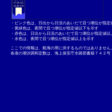
17:26
122
23:40
179
・ピンク色は、日出から日没のあいだで且つ潮位が指定
・黄緑色は、夜間で且つ潮位が指定値以下を示す
・赤色は、日出から日没のあいだで且つ潮位が指定値以
・水色は、夜間で且つ潮位が指定値以上を示す
ここでの情報は、航海の用に供するものではありません
各港の潮汐調和定数は、海上保安庁水路部書籍７４２号