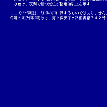
・水色は、夜間で且つ潮位が指定値以上を示す
ここでの情報は、航海の用に供するものではありません
各港の潮汐調和定数は、海上保安庁水路部書籍７４２号