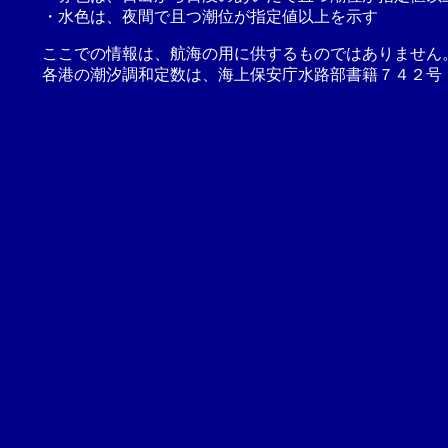
・水色は、夜間で且つ潮位が指定値以上を示す
ここでの情報は、航海の用に供するものではありません
各港の潮汐調和定数は、海上保安庁水路部書籍７４２号