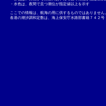
・水色は、夜間で且つ潮位が指定値以上を示す
ここでの情報は、航海の用に供するものではありません
各港の潮汐調和定数は、海上保安庁水路部書籍７４２号