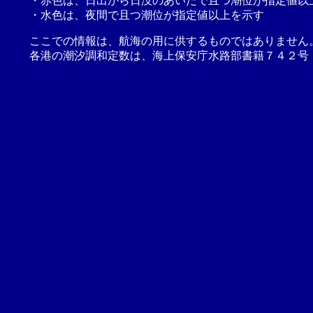
・赤色は、日出から日没のあいだで且つ潮位が指定値以
・水色は、夜間で且つ潮位が指定値以上を示す
ここでの情報は、航海の用に供するものではありません
各港の潮汐調和定数は、海上保安庁水路部書籍７４２号