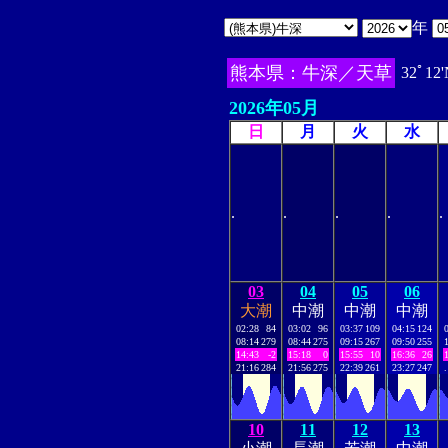
年
熊本県：牛深／天草
32ﾟ12'
2026年05月
日
月
火
水
.
.
.
.
.
03
04
05
06
大潮
中潮
中潮
中潮
02:28
84
03:02
96
03:37
109
04:15
124
08:14
279
08:44
275
09:15
267
09:50
255
14:43
-2
15:18
0
15:55
10
16:36
26
21:16
284
21:56
275
22:39
261
23:27
247
.
10
11
12
13