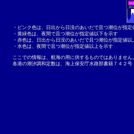
14:
20:
・ピンク色は、日出から日没のあいだで且つ潮位が指定
・黄緑色は、夜間で且つ潮位が指定値以下を示す
・赤色は、日出から日没のあいだで且つ潮位が指定値以
・水色は、夜間で且つ潮位が指定値以上を示す
ここでの情報は、航海の用に供するものではありません
各港の潮汐調和定数は、海上保安庁水路部書籍７４２号