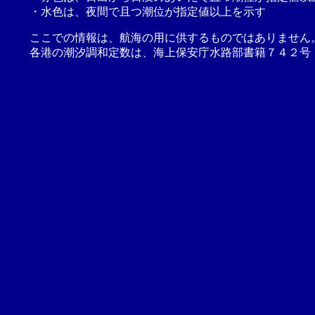
・水色は、夜間で且つ潮位が指定値以上を示す
ここでの情報は、航海の用に供するものではありません
各港の潮汐調和定数は、海上保安庁水路部書籍７４２号