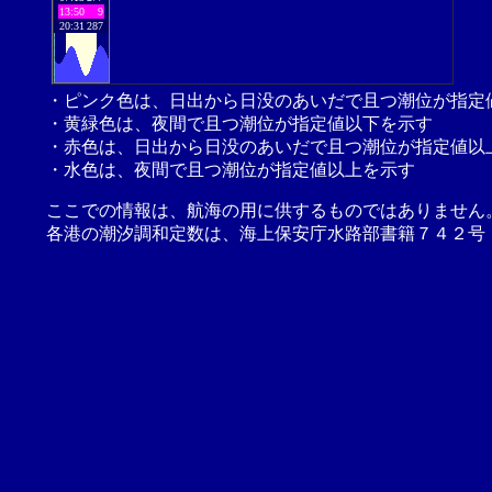
13:50
9
20:31
287
・ピンク色は、日出から日没のあいだで且つ潮位が指定
・黄緑色は、夜間で且つ潮位が指定値以下を示す
・赤色は、日出から日没のあいだで且つ潮位が指定値以
・水色は、夜間で且つ潮位が指定値以上を示す
ここでの情報は、航海の用に供するものではありません
各港の潮汐調和定数は、海上保安庁水路部書籍７４２号