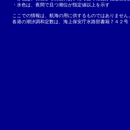
・水色は、夜間で且つ潮位が指定値以上を示す
ここでの情報は、航海の用に供するものではありません
各港の潮汐調和定数は、海上保安庁水路部書籍７４２号