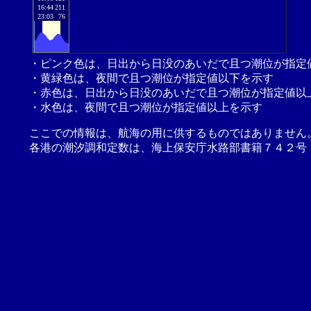
16:44
211
23:03
76
・ピンク色は、日出から日没のあいだで且つ潮位が指定
・黄緑色は、夜間で且つ潮位が指定値以下を示す
・赤色は、日出から日没のあいだで且つ潮位が指定値以
・水色は、夜間で且つ潮位が指定値以上を示す
ここでの情報は、航海の用に供するものではありません
各港の潮汐調和定数は、海上保安庁水路部書籍７４２号