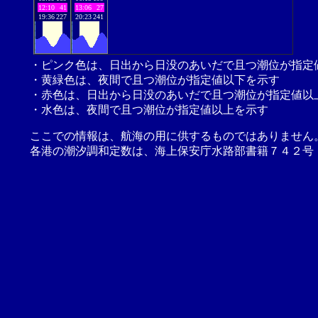
12:10
41
13:06
27
19:36
227
20:23
241
・ピンク色は、日出から日没のあいだで且つ潮位が指定
・黄緑色は、夜間で且つ潮位が指定値以下を示す
・赤色は、日出から日没のあいだで且つ潮位が指定値以
・水色は、夜間で且つ潮位が指定値以上を示す
ここでの情報は、航海の用に供するものではありません
各港の潮汐調和定数は、海上保安庁水路部書籍７４２号