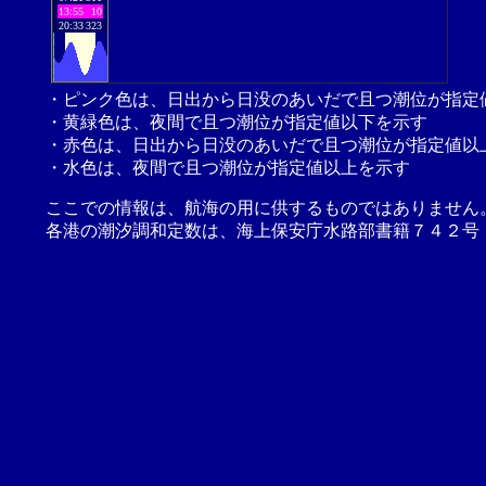
13:55
10
20:33
323
・ピンク色は、日出から日没のあいだで且つ潮位が指定
・黄緑色は、夜間で且つ潮位が指定値以下を示す
・赤色は、日出から日没のあいだで且つ潮位が指定値以
・水色は、夜間で且つ潮位が指定値以上を示す
ここでの情報は、航海の用に供するものではありません
各港の潮汐調和定数は、海上保安庁水路部書籍７４２号