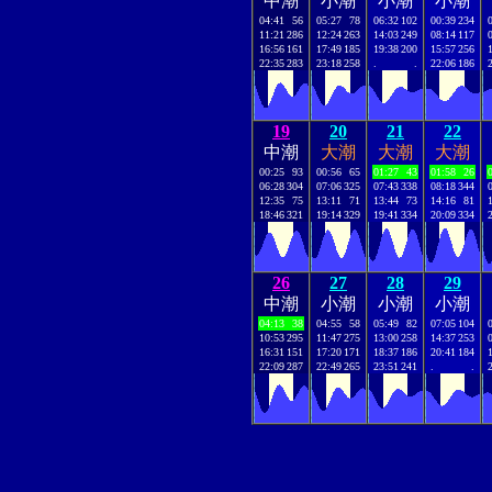
中潮
小潮
小潮
小潮
04:41
56
05:27
78
06:32
102
00:39
234
11:21
286
12:24
263
14:03
249
08:14
117
16:56
161
17:49
185
19:38
200
15:57
256
22:35
283
23:18
258
.
.
22:06
186
19
20
21
22
中潮
大潮
大潮
大潮
00:25
93
00:56
65
01:27
43
01:58
26
06:28
304
07:06
325
07:43
338
08:18
344
12:35
75
13:11
71
13:44
73
14:16
81
18:46
321
19:14
329
19:41
334
20:09
334
26
27
28
29
中潮
小潮
小潮
小潮
04:13
38
04:55
58
05:49
82
07:05
104
10:53
295
11:47
275
13:00
258
14:37
253
16:31
151
17:20
171
18:37
186
20:41
184
22:09
287
22:49
265
23:51
241
.
.