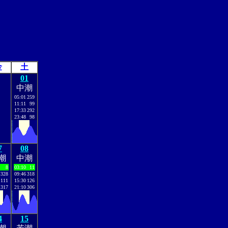
金
土
01
中潮
05:01
259
11:11
99
17:33
292
23:48
98
7
08
潮
中潮
8
03:10
11
328
09:46
318
111
15:30
126
317
21:10
306
4
15