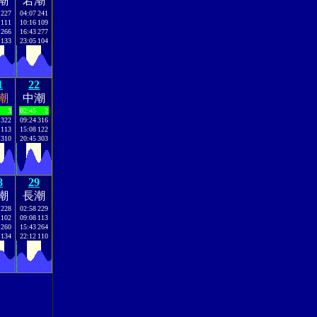
潮
若潮
227
04:07
241
111
10:16
109
266
16:43
277
133
23:05
104
1
22
潮
中潮
3
02:45
2
322
09:24
316
113
15:08
122
310
20:45
303
8
29
潮
長潮
228
02:58
229
102
09:08
113
260
15:43
264
134
22:12
110