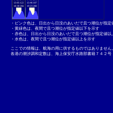
13:05
122
13:46
107
18:38
266
19:23
280
・ピンク色は、日出から日没のあいだで且つ潮位が指定
・黄緑色は、夜間で且つ潮位が指定値以下を示す
・赤色は、日出から日没のあいだで且つ潮位が指定値以
・水色は、夜間で且つ潮位が指定値以上を示す
ここでの情報は、航海の用に供するものではありません
各港の潮汐調和定数は、海上保安庁水路部書籍７４２号