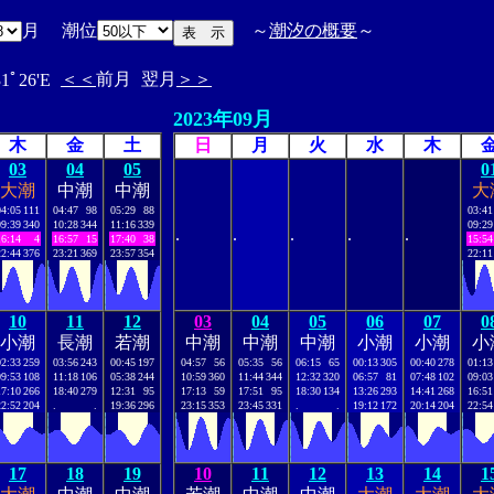
月 潮位
～
潮汐の概要
～
＜＜
前月
翌月
＞＞
31ﾟ26'E
2023年09月
木
金
土
日
月
火
水
木
03
04
05
0
大潮
中潮
中潮
大
04:05
111
04:47
98
05:29
88
03:41
09:39
340
10:28
344
11:16
339
09:29
.
.
.
.
.
16:14
4
16:57
15
17:40
38
15:54
22:44
376
23:21
369
23:57
354
22:11
10
11
12
03
04
05
06
07
0
小潮
長潮
若潮
中潮
中潮
中潮
小潮
小潮
小
02:33
259
03:56
243
00:45
197
04:57
56
05:35
56
06:15
65
00:13
305
00:40
278
01:13
09:53
108
11:18
106
05:38
244
10:59
360
11:44
344
12:32
320
06:57
81
07:48
102
09:03
17:10
266
18:40
279
12:31
95
17:13
59
17:51
95
18:30
134
13:26
293
14:41
268
16:51
22:52
204
.
.
19:36
296
23:15
353
23:45
331
.
.
19:12
172
20:14
204
22:54
17
18
19
10
11
12
13
14
1